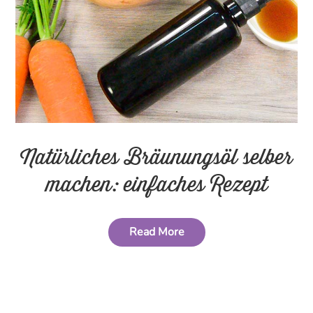
Natürliches Bräunungsöl selber
machen: einfaches Rezept
Read More