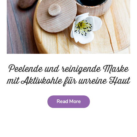
Peelende und reinigende Maske
mit Aktivkohle für unreine Haut
Read More