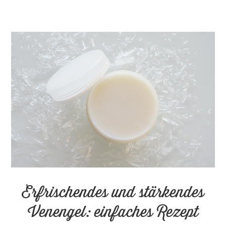
Erfrischendes und stärkendes
Venengel: einfaches Rezept