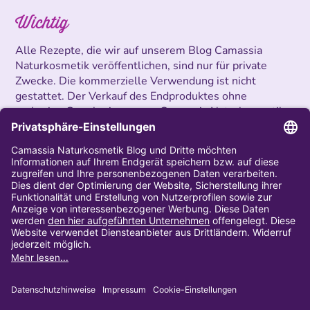
Wichtig
Alle Rezepte, die wir auf unserem Blog Camassia
Naturkosmetik veröffentlichen, sind nur für private
Zwecke. Die kommerzielle Verwendung ist nicht
gestattet. Der Verkauf des Endproduktes ohne
vorherige Genehmigung von Camassia Naturkosmetik
ist untersagt.
Impressum
AGB
Privatsphäre und Datenschutz
Widerrufsbelehrung