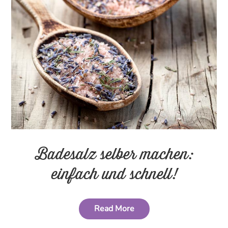
Badesalz selber machen:
einfach und schnell!
Read More