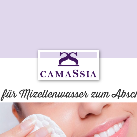
 für Mizellenwasser zum Abs