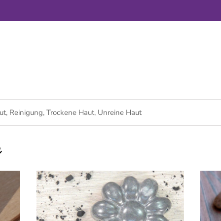
ut
,
Reinigung
,
Trockene Haut
,
Unreine Haut
e