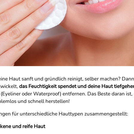
eine Haut sanft und gründlich reinigt, selber machen? Dann 
twickelt,
das Feuchtigkeit spendet und deine Haut tiefgehen
Eyeliner oder Waterproof) entfernen. Das Beste daran ist, d
emlos und schnell herstellen!
ngen für unterschiedliche Hauttypen zusammengestellt:
ckene und reife Haut