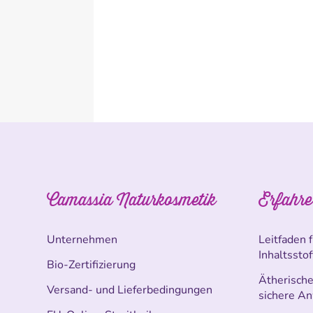
Camassia Naturkosmetik
Erfahre
Unternehmen
Leitfaden 
Inhaltssto
Bio-Zertifizierung
Ätherische 
Versand- und Lieferbedingungen
sichere A