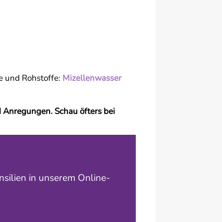
e und Rohstoffe:
Mizellenwasser
d Anregungen. Schau öfters bei
nsilien in unserem Online-