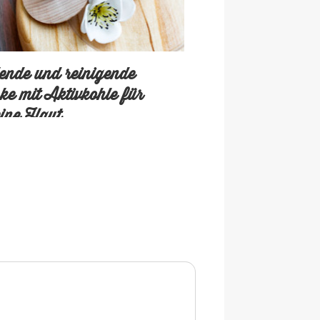
ende und reinigende
e mit Aktivkohle für
eine Haut