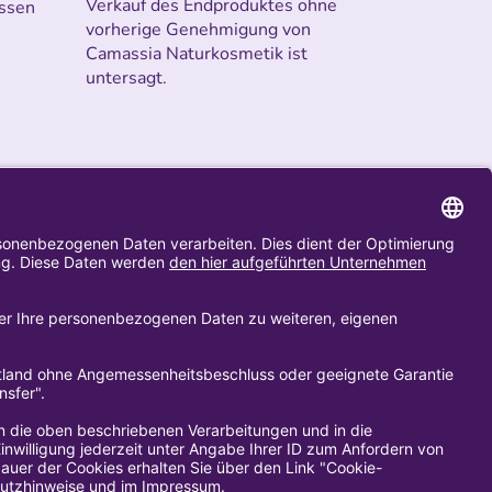
Verkauf des Endproduktes ohne
ssen
vorherige Genehmigung von
Camassia Naturkosmetik ist
untersagt.