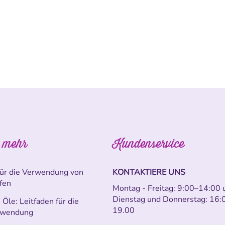
 mehr
Kundenservice
für die Verwendung von
KONTAKTIERE UNS
ffen
Montag - Freitag: 9:00–14:00 
Dienstag und Donnerstag: 16:
Öle: Leitfaden für die
19.00
nwendung