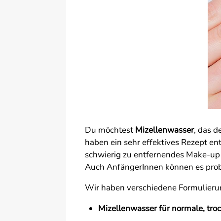
Du möchtest
Mizellenwasser
, das d
haben ein sehr effektives Rezept en
schwierig zu entfernendes Make-up (
Auch AnfängerInnen können es probl
Wir haben verschiedene Formulieru
Mizellenwasser für normale, tro