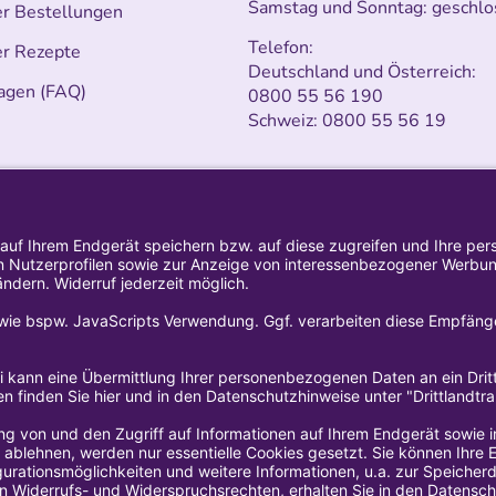
Samstag und Sonntag: geschlo
er Bestellungen
Telefon:
er Rezepte
Deutschland und Österreich:
agen (FAQ)
0800 55 56 190
Schweiz:
0800 55 56 19