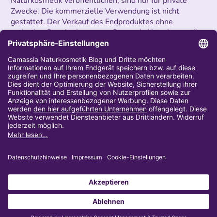
Naturkosmetik veröffentlichen, sind nur für private
Zwecke. Die kommerzielle Verwendung ist nicht
gestattet. Der Verkauf des Endproduktes ohne
vorherige Genehmigung von Camassia Naturkosmetik
ist untersagt.
Impressum
AGB
Privatsphäre und Datenschutz
Widerrufsbelehrung
Copyright 2023 | Alle Rechte vorbehalten
Copyright 2023 | Alle Rechte vorbehalten