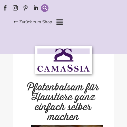
Zurück zum Shop
Pfotenbalsam für
Haustiere ganz
einfach selber
machen