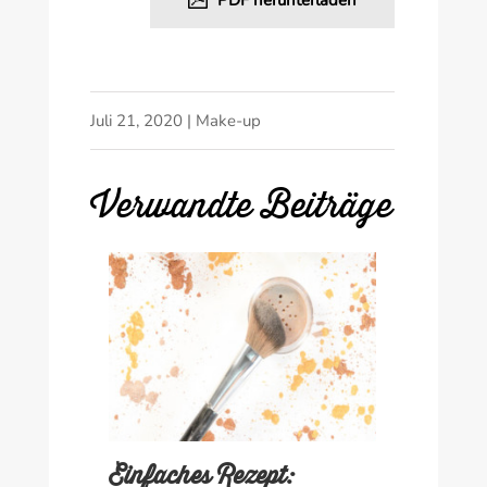
Juli 21, 2020
|
Make-up
Verwandte Beiträge
Einfaches Rezept: