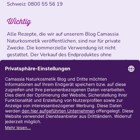
Schweiz:
0800 55 56 19
Wichtig
Alle Rezepte, die wir auf unserem Blog Camassia
Naturkosmetik veröffentlichen, sind nur für private
Zwecke. Die kommerzielle Verwendung ist nicht
gestattet. Der Verkauf des Endproduktes ohne
vorherige Genehmigung von Camassia Naturkosmetik
ist untersagt.
Impressum
AGB
Privatsphäre und Datenschutz