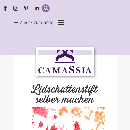
Zurück zum Shop
Lidschattenstift
selber machen