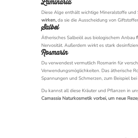
Laminaria
Diese Alge enthält wichtige Mineralstoffe un
wirken,
da sie die Ausscheidung von Giftstoffen
Salbei
Ätherisches Salbeiöl aus biologischem Anbau
Nervosität. Außerdem wirkt es stark desinfizie
Rosmarin
Du verwendest vermutlich Rosmarin für versch
Verwendungsmöglichkeiten. Das ätherische R
Spannungen und Schmerzen, zum Beispiel bei 
Du kannst all diese Kräuter und Pflanzen in 
Camassia Naturkosmetik vorbei, um neue Reze