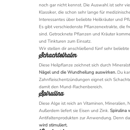
noch gar nicht kennst. Die Auswahl ist sehr vie
Klassiker, die schon sehr lange für medizini
Interessantes über beliebte Heilkräuter und Pfl
Es gibt verschiedenste Pflanzenextrakte, die f
sind. Getrocknete Pflanzen und Kräuter komme
und Tinkturen zum Einsatz.
Wir stellen dir anschließend fünf sehr beliebt
Schachtelhalm
Diese Heilpflanze zeichnet sich durch Mineralst
Nägel und die Wundheilung auswirken.
Du kan
Zahnfleischentzündungen eignet sich Schachtel
damit den Mund-Rachenbereich.
Spirulina
Diese Alge ist reich an Vitaminen, Mineralien,
Außerdem liefert sie Eisen und Zink.
Spirulina 
Antifaltenprodukten zur Anwendung. Denn d
wird stimuliert.