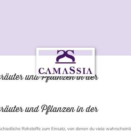
räuter und Pflanzen in der
räuter und Pflanzen in der
chiedliche Rohstoffe zum Einsatz, von denen du viele wahrscheinl