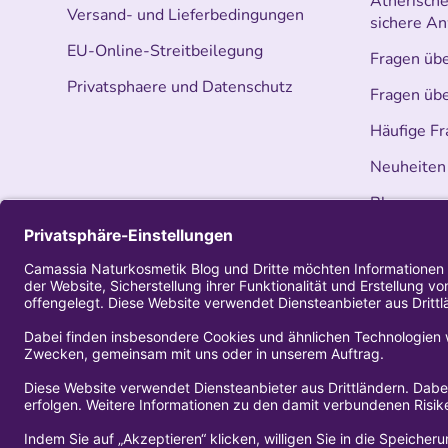
Ätherische 
Versand- und Lieferbedingungen
sichere A
EU-Online-Streitbeilegung
Fragen üb
Privatsphaere und Datenschutz
Fragen üb
Häufige Fr
Neuheiten
Blog