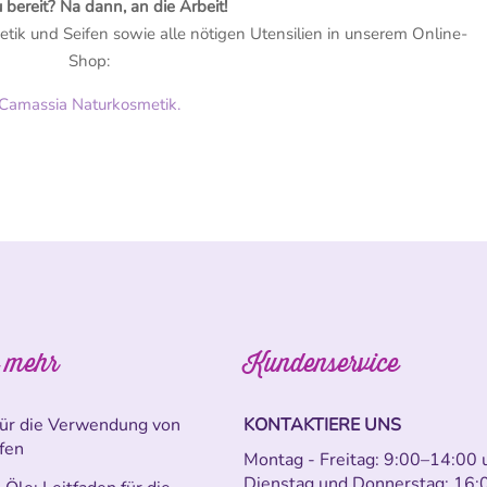
u bereit? Na dann, an die Arbeit!
etik und Seifen sowie alle nötigen Utensilien in unserem Online-
Shop:
Camassia Naturkosmetik.
 mehr
Kundenservice
für die Verwendung von
KONTAKTIERE UNS
ffen
Montag - Freitag: 9:00–14:00 
Dienstag und Donnerstag: 16: