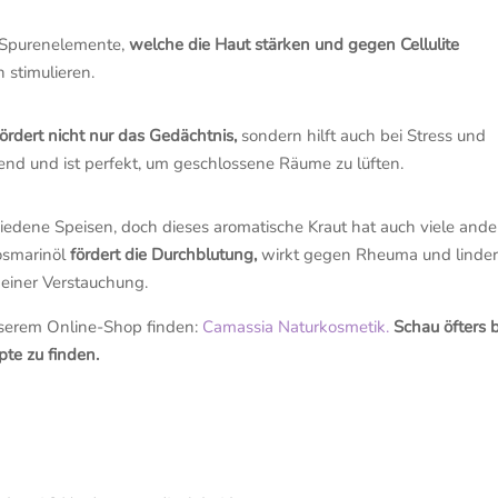
d Spurenelemente,
welche die Haut stärken und gegen Cellulite
 stimulieren.
fördert nicht nur das Gedächtnis,
sondern hilft auch bei Stress und
rend und ist perfekt, um geschlossene Räume zu lüften.
iedene Speisen, doch dieses aromatische Kraut hat auch viele ande
osmarinöl
fördert die Durchblutung,
wirkt gegen Rheuma und linder
einer Verstauchung.
unserem Online-Shop finden:
Camassia Naturkosmetik.
Schau öfters 
pte zu finden.