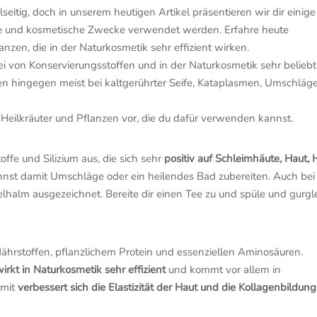
lseitig, doch in unserem heutigen Artikel präsentieren wir dir einige
sche und kosmetische Zwecke verwendet werden. Erfahre heute
anzen, die in der Naturkosmetik sehr effizient wirken.
rei von Konservierungsstoffen und in der Naturkosmetik sehr beliebt
n hingegen meist bei kaltgerührter Seife, Kataplasmen, Umschläg
e Heilkräuter und Pflanzen vor, die du dafür verwenden kannst.
offe und Silizium aus, die sich sehr
positiv auf Schleimhäute, Haut, 
nst damit Umschläge oder ein heilendes Bad zubereiten. Auch bei
halm ausgezeichnet. Bereite dir einen Tee zu und spüle und gurgl
 Nährstoffen, pflanzlichem Protein und essenziellen Aminosäuren.
wirkt in Naturkosmetik sehr effizient
und kommt vor allem in
amit
verbessert sich die Elastizität der Haut und die Kollagenbildung