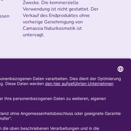
Zwecke. Die kommerzielle
Verwendung ist nicht gestattet. Der
Verkauf des Endproduktes ohne
ssen
vorherige Genehmigung von
Camassia Naturkosmetik ist
untersagt.