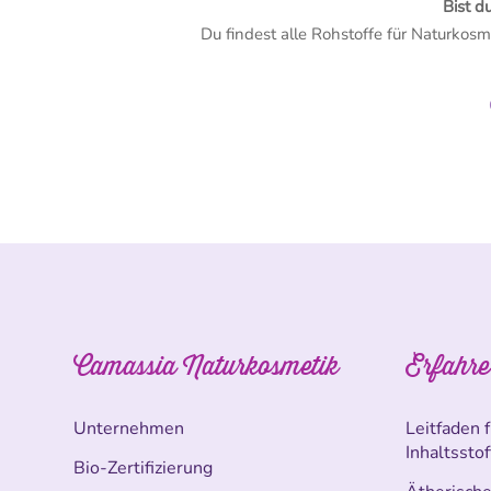
Bist d
Du findest alle Rohstoffe für Naturkosm
Camassia Naturkosmetik
Erfahre
Unternehmen
Leitfaden 
Inhaltssto
Bio-Zertifizierung