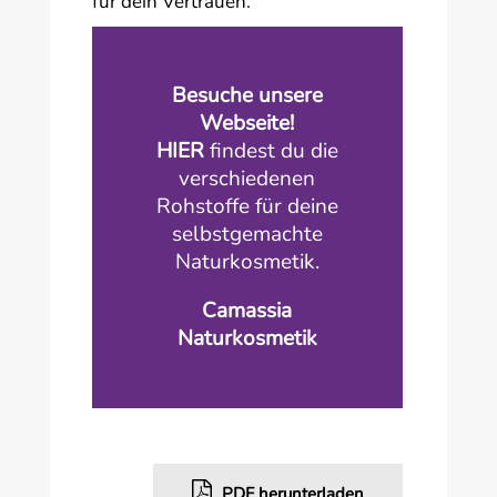
für dein Vertrauen.
Besuche unsere
Webseite!
HIER
findest du die
verschiedenen
Rohstoffe für deine
selbstgemachte
Naturkosmetik.
Camassia
Naturkosmetik
PDF herunterladen