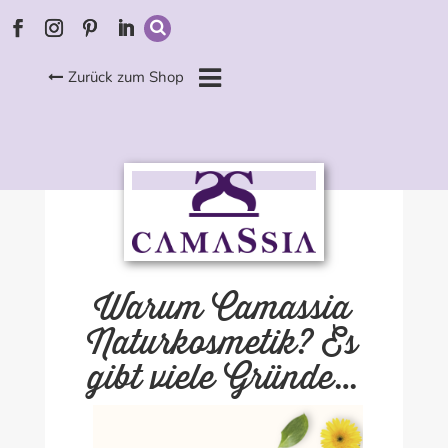
Zurück zum Shop
Warum Camassia
Naturkosmetik? Es
gibt viele Gründe…