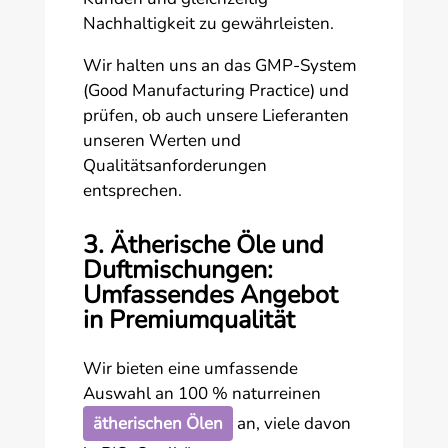
Nachhaltigkeit zu gewährleisten.
Wir halten uns an das GMP-System
(Good Manufacturing Practice) und
prüfen, ob auch unsere Lieferanten
unseren Werten und
Qualitätsanforderungen
entsprechen.
3. Ätherische Öle und
Duftmischungen:
Umfassendes Angebot
in Premiumqualität
Wir bieten eine umfassende
Auswahl an 100 % naturreinen
ätherischen Ölen
an, viele davon