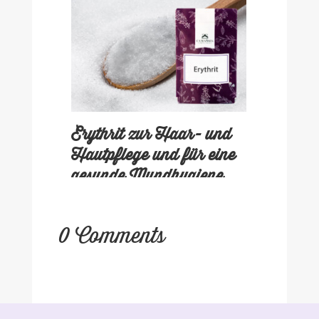
Erythrit zur Haar- und
Hautpflege und für eine
gesunde Mundhygiene
0 Comments