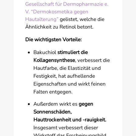
Gesellschaft für Dermopharmazie e.
V. “Dermokosmetika gegen
Hautalterung”
gelistet, welche die
Ähnlichkeit zu Retinol betont.
Die wichtigsten Vorteile:
Bakuchiol
stimuliert die
Kollagensynthese
, verbessert die
Hautfarbe, die Elastizität und
Festigkeit, hat aufhellende
Eigenschaften und wirkt feinen
Falten entgegen.
Außerdem wirkt es
gegen
Sonnenschäden,
Hauttrockenheit und -rauigkeit.
Insgesamt verbessert dieser
Wirkstoff das Erscheinungsbild