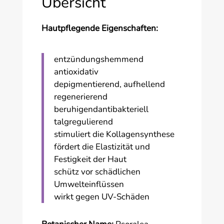
Übersicht
Hautpflegende Eigenschaften:
entzündungshemmend
antioxidativ
depigmentierend, aufhellend
regenerierend
beruhigendantibakteriell
talgregulierend
stimuliert die Kollagensynthese
fördert die Elastizität und
Festigkeit der Haut
schütz vor schädlichen
Umwelteinflüssen
wirkt gegen UV-Schäden