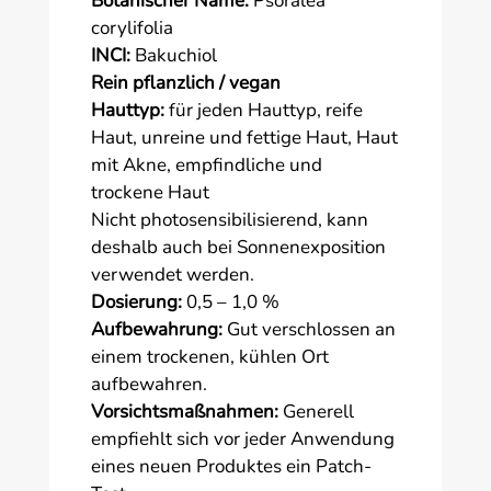
Botanischer Name:
Psoralea
corylifolia
INCI:
Bakuchiol
Rein pflanzlich / vegan
Hauttyp:
für jeden Hauttyp, reife
Haut, unreine und fettige Haut, Haut
mit Akne, empfindliche und
trockene Haut
Nicht photosensibilisierend, kann
deshalb auch bei Sonnenexposition
verwendet werden.
Dosierung:
0,5 – 1,0 %
Aufbewahrung:
Gut verschlossen an
einem trockenen, kühlen Ort
aufbewahren.
Vorsichtsmaßnahmen:
Generell
empfiehlt sich vor jeder Anwendung
eines neuen Produktes ein Patch-