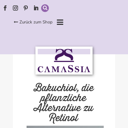
Zurück zum Shop
Bakuchiol, die
pflanzliche
Alternative zu
Retinol