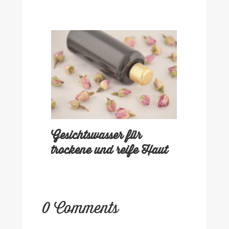
Gesichtswasser für
trockene und reife Haut
0 Comments