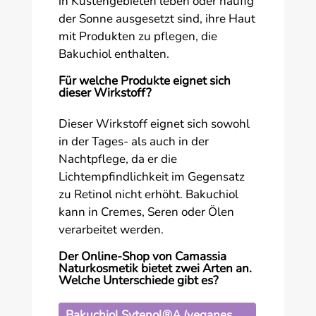
in Küstengebieten leben oder häufig
der Sonne ausgesetzt sind, ihre Haut
mit Produkten zu pflegen, die
Bakuchiol enthalten.
Für welche Produkte eignet sich
dieser Wirkstoff?
Dieser Wirkstoff eignet sich sowohl
in der Tages- als auch in der
Nachtpflege, da er die
Lichtempfindlichkeit im Gegensatz
zu Retinol nicht erhöht. Bakuchiol
kann in Cremes, Seren oder Ölen
verarbeitet werden.
Der Online-Shop von Camassia
Naturkosmetik bietet zwei Arten an.
Welche Unterschiede gibt es?
Bakuchiol Sytenol®A (veganes